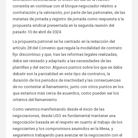
consistía en continuar con el bloque negociador relativo a
contratación y la valoración, por parte de las patronales, de las
materias de jornada y registro de jornada como respuesta a la
propuesta sindical presentada en la segunda reunión del
pasado 10 de abril de 2024.
La propuesta patronal se ha centrado en la redacción del
artículo 28 del Convenio que regula la modalidad de contrato
fijo discontinuo y que, tras las reformas legales realizadas,
debe ser revisado y adaptado a las necesidades de las
plantillas y del sector. Algunos puntos sobre los que se debe
debatir son la parcialidad en este tipo de contratos, la
duración de los periodos de inactividad y las consecuencias
de no contestar al llamamiento, junto con otros puntos en los
que estamos más cerca de acuerdos, como pueden ser los
criterios del llamamiento.
Como venimos manifestando desde el inicio de las
negociaciones, desde USO es fundamental mantener una
negociación basada en el respeto en cuanto al trabajo de los
negociantes y los compromisos asumidos en la Mesa, y
seguiremos trabajando para avanzar en la negociación con el