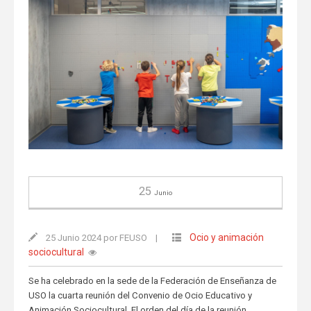
25
Junio
Ocio y animación
25 Junio 2024 por FEUSO
|
sociocultural
Se ha celebrado en la sede de la Federación de Enseñanza de
USO la cuarta reunión del Convenio de Ocio Educativo y
Animación Sociocultural. El orden del día de la reunión