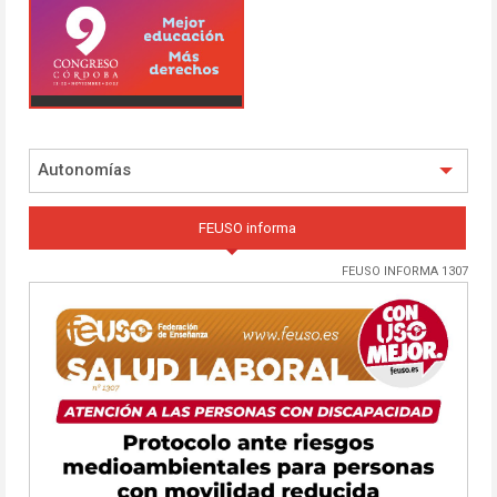
Autonomías
FEUSO informa
FEUSO INFORMA 1307