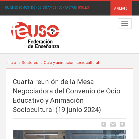
USO.ES
QUIÉNES SOMOS
·
DÓNDE ESTAMOS
·
CONTACTAR
·
AFÍLIATE
Menú
Inicio
Sectores
Ocio y animación sociocultural
Cuarta reunión de la Mesa
Negociadora del Convenio de Ocio
Educativo y Animación
Sociocultural (19 junio 2024)