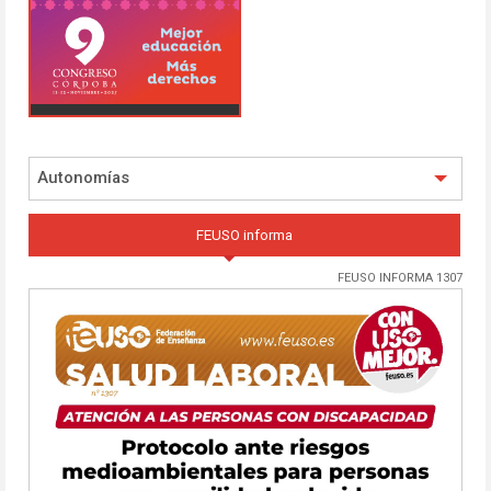
Autonomías
FEUSO informa
FEUSO INFORMA 1307