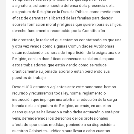
asignatura, así como nuestra defensa de la presencia de la
asignatura de Religión en la Escuela Pública como medio más
eficaz de garantizar la libertad de las familias para decidir
sobre la formación moral y religiosa que quieren para sus hijos,
derecho fundamental reconocido por la Constitución.
No obstante, la realidad que estamos constatando es que una
y otra vez vemos cómo algunas Comunidades Autónomas
están reduciendo las horas de impartición de la asignatura de
Religión, con las dramáticas consecuencias laborales para
estos trabajadores, que están viendo cómo se reduce
drásticamente su jornada laboral o están perdiendo sus
puestos de trabajo.
Desde USO estamos vigilantes ante este panorama: hemos
recurrido y recurriremos toda ley, norma, reglamento o
instrucción que implique una arbitraria reducción de la carga
horaria de la asignatura de Religión; además, en aquellos
casos que ya se ha llevado a cabo dicha actuación o esté por
venir, defenderemos los derechos de los profesionales
afectados por estas medidas, poniendo a su disposición a
nuestros Gabinetes Jurídicos para llevar a cabo cuantas