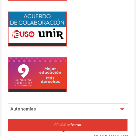
Autonomías
FEUSO informa