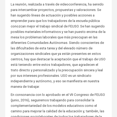
La reunión, realizada a través de videoconferencia, ha servido
para intercambiar proyectos, propuestas y valoraciones. Se
han sugerido líneas de actuación y posibles acciones a
emprender para que los trabajadores de la escuela pública
conozcan mejor el trabajo sindical de FEUSO. Se han sugerido
posibles materiales informativos y se han puesto encima de la
mesa los problemas laborales que más preocupan en las
diferentes Comunidades Autónomas. Siendo conscientes de
las dificultades de esta tarea y del elevado número de
organizaciones sindicales que ya están presentes en estos
centros, hay que destacar la aceptación que el trabajo de USO
está teniendo entre estos trabajadores, que agradecen el
trato directo y personalizado y la preocupación sincera y leal
por sus intereses profesionales. USO es un sindicato
independiente y autónomo, y eso se manifiesta en nuestra
manera de trabajar.
En consonancia con lo aprobado en el VII Congreso de FEUSO
(junio, 2016), seguiremos trabajando para consolidar la
complementariedad de los modelos educativos como el
camino para mejorar la calidad de la educación y, también, las
condiciones sociolaborales de todos los trabajadores de la