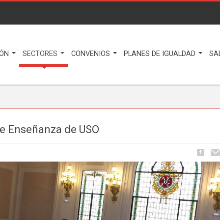
IÓN
SECTORES
CONVENIOS
PLANES DE IGUALDAD
SA
de Enseñanza de USO