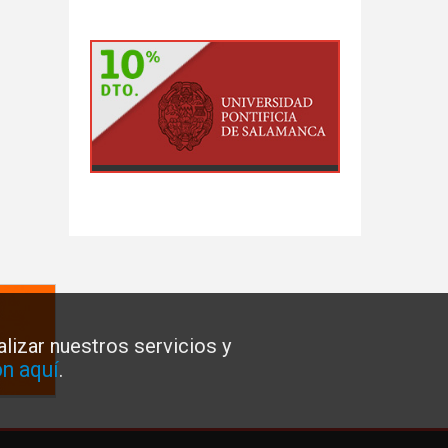
lizar nuestros servicios y
n aquí
.