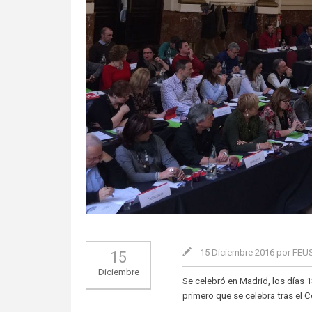
15 Diciembre 2016 por FE
15
Diciembre
Se celebró en Madrid, los días 
primero que se celebra tras el