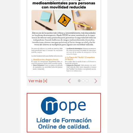
Anterior
Siguiente
Ver más [+]