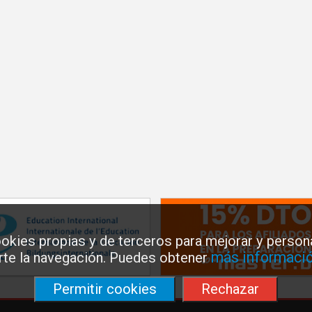
okies propias y de terceros para mejorar y persona
más informació
arte la navegación. Puedes obtener
Permitir cookies
Rechazar