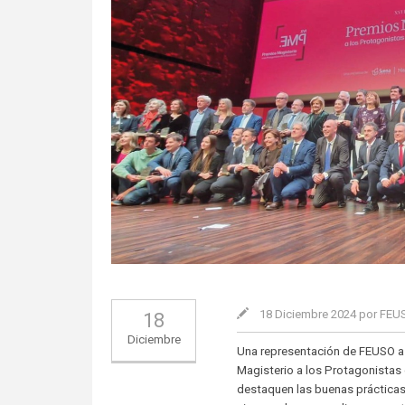
18 Diciembre 2024 por FE
18
Diciembre
Una representación de FEUSO asi
Magisterio a los Protagonistas
destaquen las buenas prácticas