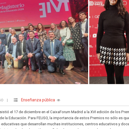
Enseñanza pública
USO
|
stió el 17 de diciembre en el CaixaForum Madrid a la XVI edición de los Pre
 de la Educación. Para FEUSO, la importancia de estos Premios no sólo es qu
 educativas que desarrollan muchas instituciones, centros educativos y doc