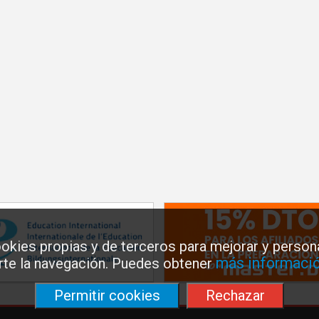
okies propias y de terceros para mejorar y persona
más informació
arte la navegación. Puedes obtener
Permitir cookies
Rechazar