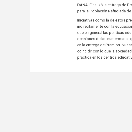
DANA. Finalizó la entrega de P
para la Población Refugiada de 
Iniciativas como la de estos p
indirectamente con la educación
que en general las políticas e
ocasiones de las numerosas exp
en la entrega de Premios. Nuestr
coincidir con lo que la sociedad
práctica en los centros educativ