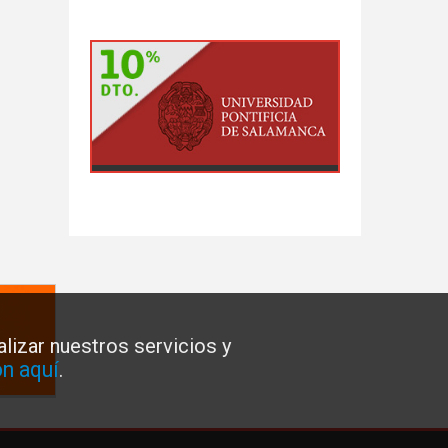
lizar nuestros servicios y
n aquí
.