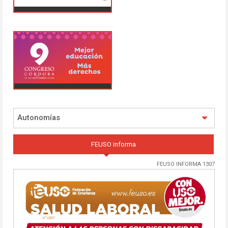
Autonomías
FEUSO informa
FEUSO INFORMA 1307