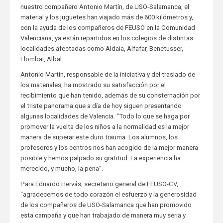
nuestro compañero Antonio Martín, de USO-Salamanca, el
material y los juguetes han viajado más de 600 kilómetros y,
con la ayuda de los compañeros de FEUSO en la Comunidad
Valenciana, ya están repartidos en los colegios de distintas
localidades afectadas como Aldaia, Alfafar, Benetusser,
Llombai, Albal…
Antonio Martín, responsable de la iniciativa y del traslado de
los materiales, ha mostrado su satisfacción por el
recibimiento que han tenido, además de su consternación por
el triste panorama que a día de hoy siguen presentando
algunas localidades de Valencia. “Todo lo que se haga por
promover la vuelta de los niños a la normalidad es la mejor
manera de superar este duro trauma. Los alumnos, los
profesores y los centros nos han acogido de la mejor manera
posible y hemos palpado su gratitud. La experiencia ha
merecido, y mucho, la pena”.
Para Eduardo Hervás, secretario general de FEUSO-CV,
“agradecemos de todo corazón el esfuerzo y la generosidad
de los compañeros de USO-Salamanca que han promovido
esta campaña y que han trabajado de manera muy seria y