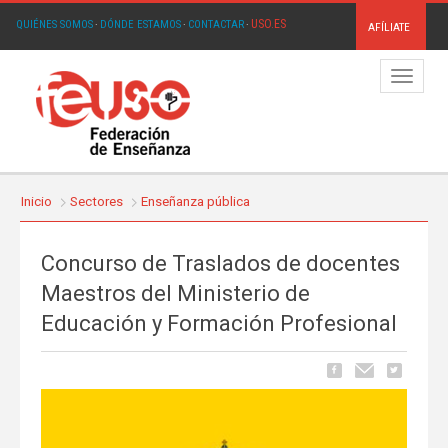
USO.ES
QUIÉNES SOMOS
·
DÓNDE ESTAMOS
·
CONTACTAR
·
AFÍLIATE
Menú
Inicio
Sectores
Enseñanza pública
Concurso de Traslados de docentes
Maestros del Ministerio de
Educación y Formación Profesional