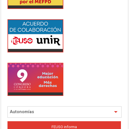
Autonomías
FEUSO informa