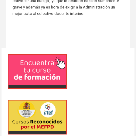
convocar una huelga, ya que lo ocurrido ha sido sumamente
grave y además ya es hora de exigir a la Administración un
mejor trato al colectivo docente interino.