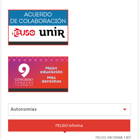
Autonomías
FEUSO informa
FEUSO INFORMA 1307