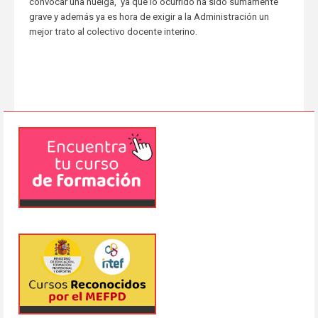
convocar una huelga, ya que lo ocurrido ha sido sumamente
grave y además ya es hora de exigir a la Administración un
mejor trato al colectivo docente interino.