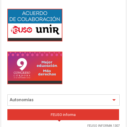
Autonomías
FEUSO informa
FEUSO INFORMA 1307