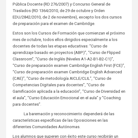
Pública Docente (RD 276/2007) y Concurso General de
Traslados (RD 1364/2010, de 29 de octubre y Orden
EDU/2842/2010, de 2 de noviembre), excepto los dos cursos
de preparación para el examen de Cambridge.
Estos son los Cursos de Formación que comienzan el próximo
mes de octubre, todos ellos dirigidos especialmente a los
docentes de todas las etapas educativas: “Curso de
aprendizaje basado en proyectos (ABP)”, “Curso de Flipped
Classroom”, “Curso de Inglés (Niveles A1-A2-B1-B2-C1)”,
“Curso de preparación examen Cambridge English First (FCE)”,
“Curso de preparación examen Cambridge English Advanced
(CAE)”, “Curso de metodología AICLE/CLIL”, “Curso de
Competencias Digitales para docentes”, “Curso de
Gamificación aplicada a la educación”, “Curso de Diversidad en
el aula”, “Curso Educación Emocional en el aula” y “Coaching
para docentes”.
La baremación y reconocimiento dependerá de las
características específicas de las Oposiciones en las
diferentes Comunidades Autónomas.
Los alumnos que superen con éxito este curso recibirán un