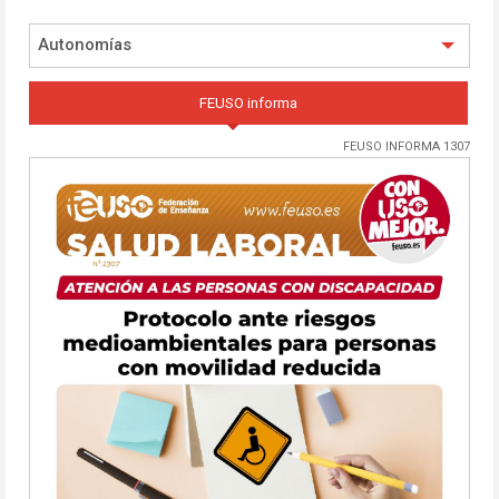
Autonomías
FEUSO informa
FEUSO INFORMA 1307