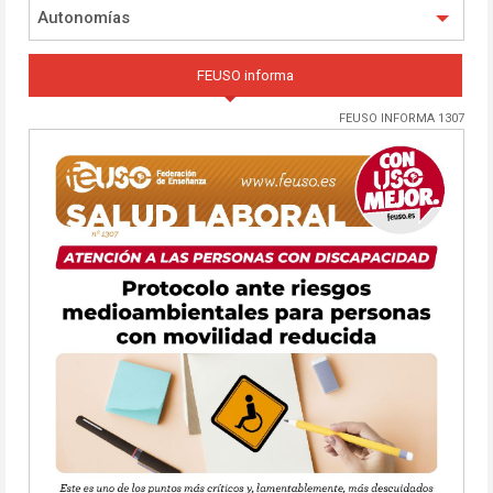
Autonomías
FEUSO informa
FEUSO INFORMA 1307