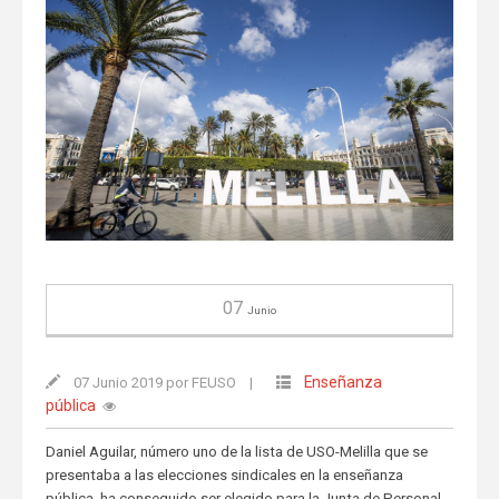
07
Junio
Enseñanza
07 Junio 2019 por FEUSO
|
pública
Daniel Aguilar, número uno de la lista de USO-Melilla que se
presentaba a las elecciones sindicales en la enseñanza
pública, ha conseguido ser elegido para la Junta de Personal