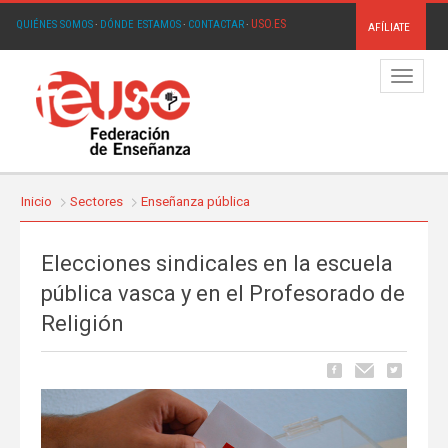
USO.ES
QUIÉNES SOMOS
·
DÓNDE ESTAMOS
·
CONTACTAR
·
AFÍLIATE
Menú
Inicio
Sectores
Enseñanza pública
Elecciones sindicales en la escuela
pública vasca y en el Profesorado de
Religión