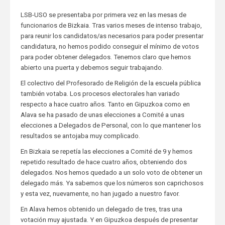
LSB-USO se presentaba por primera vez en las mesas de
funcionarios de Bizkaia. Tras varios meses de intenso trabajo,
para reunir los candidatos/as necesarios para poder presentar
candidatura, no hemos podido conseguir el mínimo de votos
para poder obtener delegados. Tenemos claro que hemos
abierto una puerta y debemos seguir trabajando.
El colectivo del Profesorado de Religión de la escuela pública
también votaba. Los procesos electorales han variado
respecto a hace cuatro años. Tanto en Gipuzkoa como en
Alava se ha pasado de unas elecciones a Comité a unas
elecciones a Delegados de Personal, con lo que mantener los
resultados se antojaba muy complicado.
En Bizkaia se repetía las elecciones a Comité de 9 y hemos
repetido resultado de hace cuatro años, obteniendo dos
delegados. Nos hemos quedado a un solo voto de obtener un
delegado más. Ya sabemos que los números son caprichosos
y esta vez, nuevamente, no han jugado a nuestro favor.
En Alava hemos obtenido un delegado de tres, tras una
votación muy ajustada. Y en Gipuzkoa después de presentar