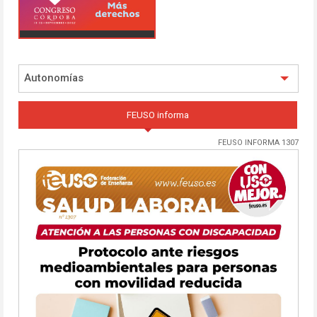
Autonomías
FEUSO informa
FEUSO INFORMA 1307