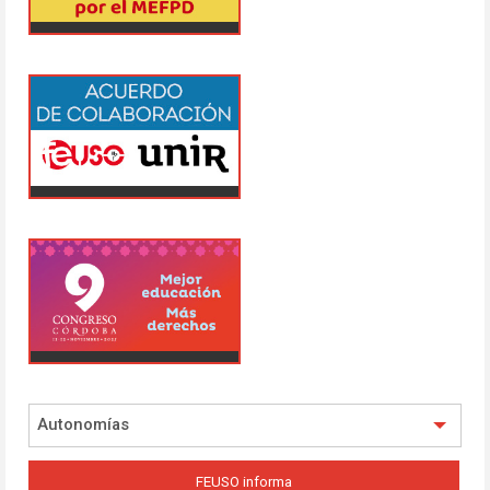
Autonomías
FEUSO informa