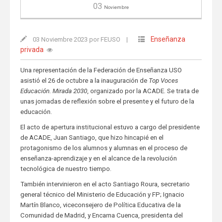
03
Noviembre
Enseñanza
03 Noviembre 2023 por FEUSO
|
privada
Una representación de la Federación de Enseñanza USO
asistió el 26 de octubre a la inauguración de
Top Voces
Educación. Mirada 2030
, organizado por la ACADE. Se trata de
unas jornadas de reflexión sobre el presente y el futuro de la
educación.
El acto de apertura institucional estuvo a cargo del presidente
de ACADE, Juan Santiago, que hizo hincapié en el
protagonismo de los alumnos y alumnas en el proceso de
enseñanza-aprendizaje y en el alcance de la revolución
tecnológica de nuestro tiempo.
También intervinieron en el acto Santiago Roura, secretario
general técnico del Ministerio de Educación y FP; Ignacio
Martín Blanco, viceconsejero de Política Educativa de la
Comunidad de Madrid, y Encarna Cuenca, presidenta del