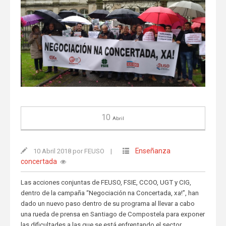
10
Abril
Enseñanza
10 Abril 2018 por FEUSO
|
concertada
Las acciones conjuntas de FEUSO, FSIE, CCOO, UGT y CIG,
dentro de la campaña “Negociación na Concertada, xa!”, han
dado un nuevo paso dentro de su programa al llevar a cabo
una rueda de prensa en Santiago de Compostela para exponer
las dificultades a las que se está enfrentando el sector.