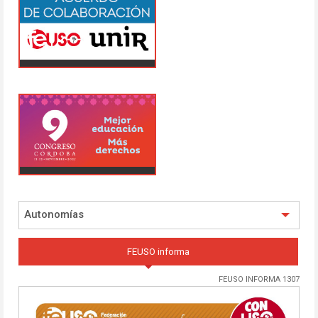
Autonomías
FEUSO informa
FEUSO INFORMA 1307