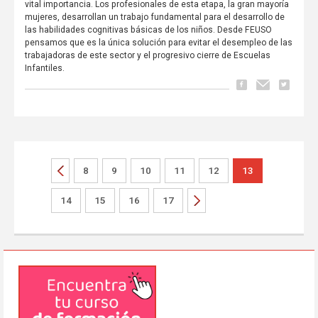
vital importancia. Los profesionales de esta etapa, la gran mayoría
mujeres, desarrollan un trabajo fundamental para el desarrollo de
las habilidades cognitivas básicas de los niños. Desde FEUSO
pensamos que es la única solución para evitar el desempleo de las
trabajadoras de este sector y el progresivo cierre de Escuelas
Infantiles.
8
9
10
11
12
13
14
15
16
17