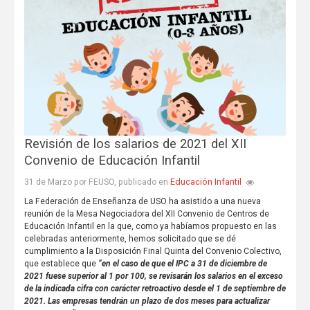
Revisión de los salarios de 2021 del XII
Convenio de Educación Infantil
Educación Infantil
31 de Marzo por FEUSO, publicado en
La Federación de Enseñanza de USO ha asistido a una nueva
reunión de la Mesa Negociadora del XII Convenio de Centros de
Educación Infantil en la que, como ya habíamos propuesto en las
celebradas anteriormente, hemos solicitado que se dé
cumplimiento a la Disposición Final Quinta del Convenio Colectivo,
que establece que
“en el caso de que el IPC a 31 de diciembre de
2021 fuese superior al 1 por 100, se revisarán los salarios en el exceso
de la indicada cifra con carácter retroactivo desde el 1 de septiembre de
2021. Las empresas tendrán un plazo de dos meses para actualizar