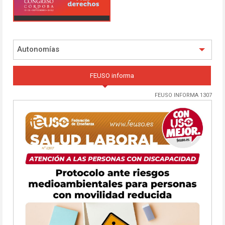
Autonomías
FEUSO informa
FEUSO INFORMA 1307