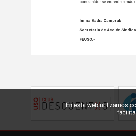
consumidor se enfrenta a más d
Imma Badia Camprubí
Secretaria de Acción Sindica
FEUSO.-
En esta web utilizamos co
facilit