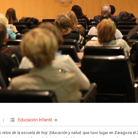
Educación Infantil
O
|
s retos de la escuela de hoy: Educación y salud
, que tuvo lugar en Zaragoza el 