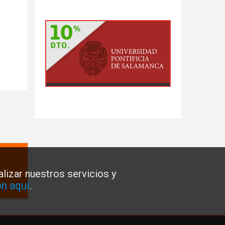
lizar nuestros servicios y
n aquí
.