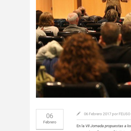
06 Febrero 2017 por FEUS
06
Febrero
En la
VII Jornada propuestas a lo