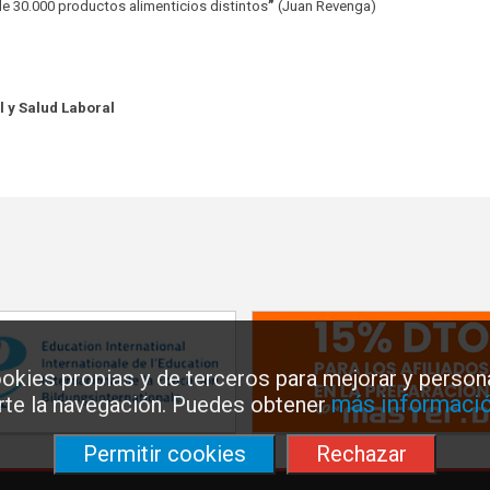
e 30.000 productos alimenticios distintos
”
(Juan Revenga)
l y Salud Laboral
okies propias y de terceros para mejorar y persona
más informació
arte la navegación. Puedes obtener
Permitir cookies
Rechazar