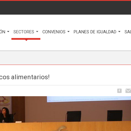
IÓN
SECTORES
CONVENIOS
PLANES DE IGUALDAD
SA
icos alimentarios!