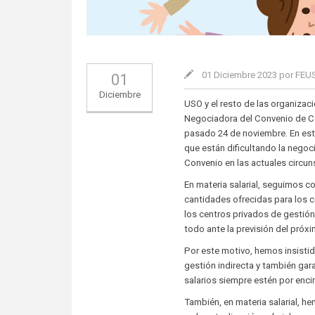
01 Diciembre 2023 por FE
01
Diciembre
USO y el resto de las organiza
Negociadora del Convenio de Ce
pasado 24 de noviembre. En est
que están dificultando la negoc
Convenio en las actuales circun
En materia salarial, seguimos co
cantidades ofrecidas para los c
los centros privados de gestión
todo ante la previsión del próx
Por este motivo, hemos insistid
gestión indirecta y también gar
salarios siempre estén por enci
También, en materia salarial, 