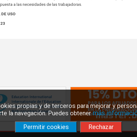
espuesta a las necesidades de las trabajadoras.
 DE USO
023
okies propias y de terceros para mejorar y persona
más informació
arte la navegación. Puedes obtener
Permitir cookies
Rechazar