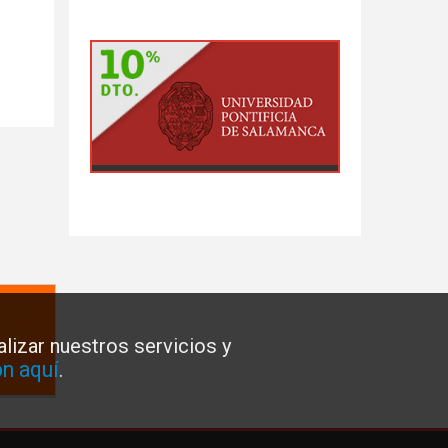
lizar nuestros servicios y
n aquí
.