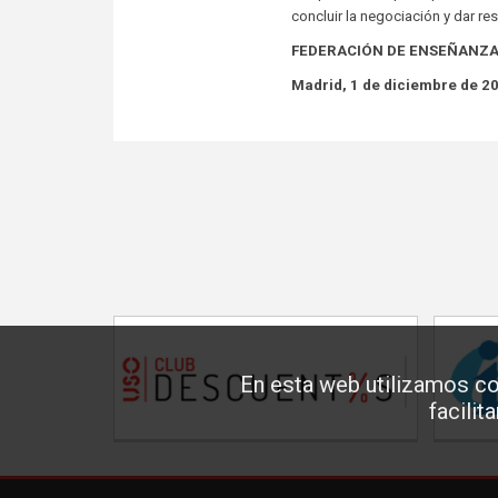
concluir la negociación y dar r
FEDERACIÓN DE ENSEÑANZA
Madrid, 1 de diciembre de 2
En esta web utilizamos co
facilit