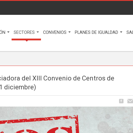
IÓN
SECTORES
CONVENIOS
PLANES DE IGUALDAD
SA
adora del XIII Convenio de Centros de
(1 diciembre)