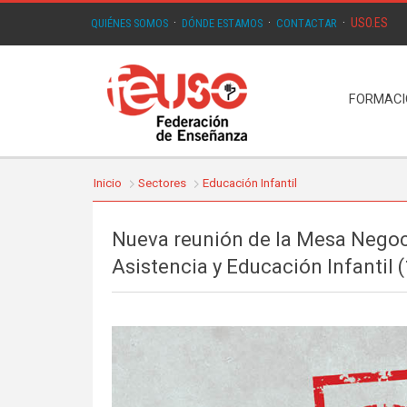
USO.ES
QUIÉNES SOMOS
·
DÓNDE ESTAMOS
·
CONTACTAR
·
FORMAC
Inicio
Sectores
Educación Infantil
Nueva reunión de la Mesa Negoci
Asistencia y Educación Infantil 