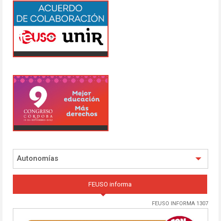
Autonomías
FEUSO informa
FEUSO INFORMA 1307