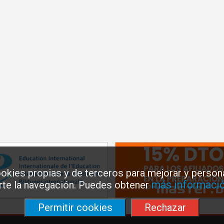
okies propias y de terceros para mejorar y persona
más informació
arte la navegación. Puedes obtener
Permitir cookies
Rechazar