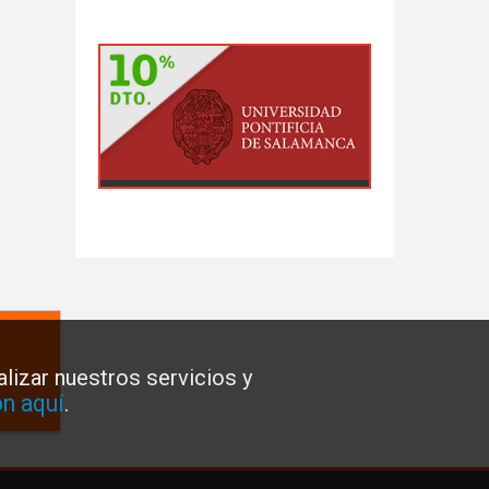
lizar nuestros servicios y
n aquí
.