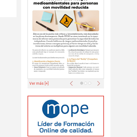
Anterior
Siguiente
Ver más [+]