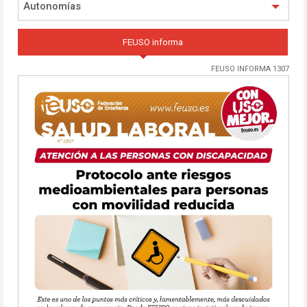
Autonomías
FEUSO informa
FEUSO INFORMA 1307