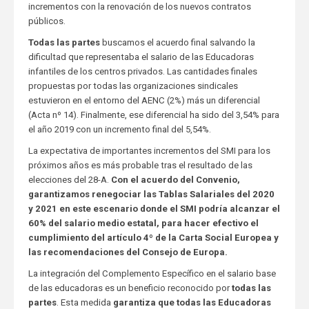
incrementos con la renovación de los nuevos contratos
públicos.
Todas las partes
buscamos el acuerdo final salvando la
dificultad que representaba el salario de las Educadoras
infantiles de los centros privados. Las cantidades finales
propuestas por todas las organizaciones sindicales
estuvieron en el entorno del AENC (2%) más un diferencial
(Acta nº 14). Finalmente, ese diferencial ha sido del 3,54% para
el año 2019 con un incremento final del 5,54%.
La expectativa de importantes incrementos del SMI para los
próximos años es más probable tras el resultado de las
elecciones del 28-A.
Con el acuerdo del Convenio,
garantizamos renegociar las Tablas Salariales del 2020
y 2021 en este escenario donde el SMI podría alcanzar el
60% del salario medio estatal, para hacer efectivo el
cumplimiento del artículo 4º de la Carta Social Europea y
las recomendaciones del Consejo de Europa.
La integración del Complemento Específico en el salario base
de las educadoras es un beneficio reconocido por
todas las
partes
. Esta medida
garantiza que todas las Educadoras