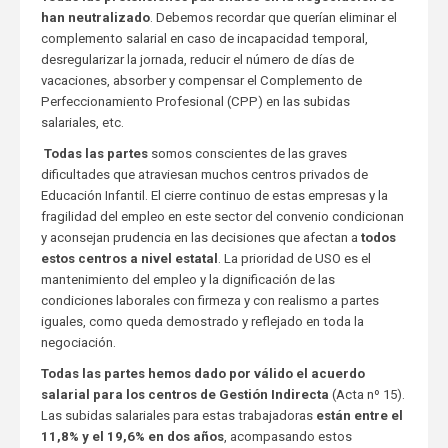
han neutralizado
. Debemos recordar que querían eliminar el
complemento salarial en caso de incapacidad temporal,
desregularizar la jornada, reducir el número de días de
vacaciones, absorber y compensar el Complemento de
Perfeccionamiento Profesional (CPP) en las subidas
salariales, etc.
Todas las partes
somos conscientes de las graves
dificultades que atraviesan muchos centros privados de
Educación Infantil. El cierre continuo de estas empresas y la
fragilidad del empleo en este sector del convenio condicionan
y aconsejan prudencia en las decisiones que afectan a
todos
estos centros a nivel estatal
. La prioridad de USO es el
mantenimiento del empleo y la dignificación de las
condiciones laborales con firmeza y con realismo a partes
iguales, como queda demostrado y reflejado en toda la
negociación.
Todas las partes hemos dado por válido el acuerdo
salarial para los centros de Gestión Indirecta
(Acta nº 15).
Las subidas salariales para estas trabajadoras
están entre el
11,8% y el 19,6% en dos años
, acompasando estos