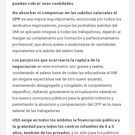
puedan cobrar esas cantidades.
No absorber ni compensar en las subidas salariales el
CPP
es una mejora muy importante, reconocida por todos los
sindicatos negociadores, porque las probables subidas del
SMI se aplicarán íntegras a todas las trabajadoras, dejando al
margen su complemento por formación y perfeccionamiento
profesional, que ahora vuelve a revalorizarse en cantidades
equivalentes a la subida del salario base.
Los perjuicios que acarrearía la ruptura de la
negociación
en este momento son graves y reales,
condenando el salario base de todas las educadoras al SMI
sin ninguna expectativa real de otro nuevo acuerdo,
manteniendo desagregado y congelado el complemento
específico, dañando gravemente la actualización salarial en
los nuevos concursos públicos para la gestión indirecta y
permitiendo la absorción y compensación del CPP en la masa
salarial de las trabajadoras.
USO exige en todos los ámbitos la financiación pública y
la gratuidad para todos los centros infantiles de 0 a 3
años, también de los privados
, y no sólo para los públicos