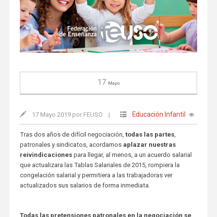
17
Mayo
Educación Infantil
17 Mayo 2019 por FEUSO
|
Tras dos años de difícil negociación,
todas las partes
,
patronales y sindicatos, acordamos
aplazar
nuestras
reivindicaciones
para llegar, al menos, a un acuerdo salarial
que actualizara las Tablas Salariales de 2015, rompiera la
congelación salarial y permitiera a las trabajadoras ver
actualizados sus salarios de forma inmediata.
Todas las pretensiones patronales en la negociación se