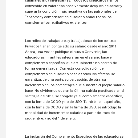
salariales muy interesantes. Todos los sindicatos hemos
convenido en valorarlas positivamente después de salvar y
superar la condición más negativa de las patronales de
“absorber y compensar” en el salario anual todos los
complementos retributivos existentes.
Los miles de trabajadores y trabajadoras de los centros
Privados tienen congelado su salario desde el año 2011.
Ahora, una vez se publique el nuevo Convenio, las
educadoras infantiles integrarán en el salario base el
complemento específico, que actualmente no cobran de
forma generalizada. Con esta consolidación del
complemento en el salario base a todos los efectos, se
garantiza, de una parte, su percepción, de otra, su
incremento en los porcentajes que aumente el propio salario
base. No olvidemos que en la última subida practicada en el
sector, la del 2011, se congeló ya el complemento específico,
con la firma de CCOO y no de USO. También en aquel año,
con la firma de CCOO y sin la firma de USO, se introdujo la
modalidad de incrementar salarios a partir del mes de
septiembre, y no del 1 de enero.
La inclusión del Complemento Específico de las educadoras