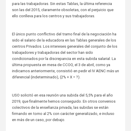
para las trabajadoras. Sin estas Tablas, la última referencia
son las del 2015, claramente obsoletas, con el perjuicio que
ello conlleva para los centros y sus trabajadoras.
El único punto conflictivo del tramo final de la negociación ha
sido el salario de la educadora en las Tablas generales de los
centros Privados. Los intereses generales del conjunto de los
trabajadores y trabajadoras del sector han sido
condicionados por la discrepancia en esta subida salarial. La
última propuesta en mesa de CCOO, el 3 de abril, como ya
indicamos anteriormente, consistió en pedir el IV AENC más un
diferencial (indeterminado), (2% + X = ?).
USO solicitó en esa reunión una subida del 5,5% para el año
2019, que finalmente hemos conseguido. En otros convenios
colectivos de la enseñanza privada, las subidas se están
firmando en torno al 2% con carácter generalizado, e incluso
en más de un caso, por debajo.