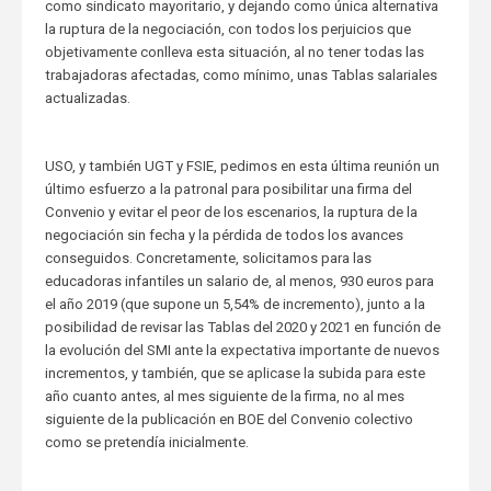
como sindicato mayoritario, y dejando como única alternativa
la ruptura de la negociación, con todos los perjuicios que
objetivamente conlleva esta situación, al no tener todas las
trabajadoras afectadas, como mínimo, unas Tablas salariales
actualizadas.
USO, y también UGT y FSIE, pedimos en esta última reunión un
último esfuerzo a la patronal para posibilitar una firma del
Convenio y evitar el peor de los escenarios, la ruptura de la
negociación sin fecha y la pérdida de todos los avances
conseguidos. Concretamente, solicitamos para las
educadoras infantiles un salario de, al menos, 930 euros para
el año 2019 (que supone un 5,54% de incremento), junto a la
posibilidad de revisar las Tablas del 2020 y 2021 en función de
la evolución del SMI ante la expectativa importante de nuevos
incrementos, y también, que se aplicase la subida para este
año cuanto antes, al mes siguiente de la firma, no al mes
siguiente de la publicación en BOE del Convenio colectivo
como se pretendía inicialmente.