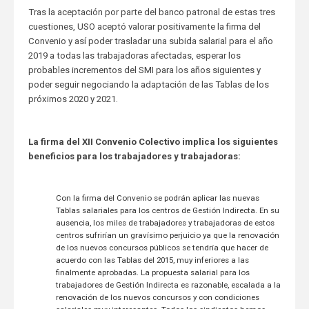
Tras la aceptación por parte del banco patronal de estas tres
cuestiones, USO aceptó valorar positivamente la firma del
Convenio y así poder trasladar una subida salarial para el año
2019 a todas las trabajadoras afectadas, esperar los
probables incrementos del SMI para los años siguientes y
poder seguir negociando la adaptación de las Tablas de los
próximos 2020 y 2021.
La firma del XII Convenio Colectivo implica los siguientes
beneficios para los trabajadores y trabajadoras:
Con la firma del Convenio se podrán aplicar las nuevas
Tablas salariales para los centros de Gestión Indirecta. En su
ausencia, los miles de trabajadores y trabajadoras de estos
centros sufrirían un gravísimo perjuicio ya que la renovación
de los nuevos concursos públicos se tendría que hacer de
acuerdo con las Tablas del 2015, muy inferiores a las
finalmente aprobadas. La propuesta salarial para los
trabajadores de Gestión Indirecta es razonable, escalada a la
renovación de los nuevos concursos y con condiciones