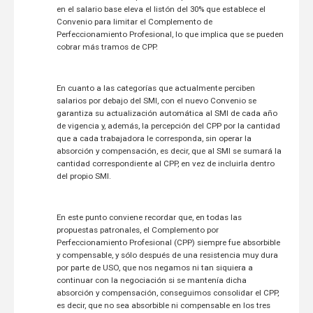
en el salario base eleva el listón del 30% que establece el
Convenio para limitar el Complemento de
Perfeccionamiento Profesional, lo que implica que se pueden
cobrar más tramos de CPP.
En cuanto a las categorías que actualmente perciben
salarios por debajo del SMI, con el nuevo Convenio se
garantiza su actualización automática al SMI de cada año
de vigencia y, además, la percepción del CPP por la cantidad
que a cada trabajadora le corresponda, sin operar la
absorción y compensación, es decir, que al SMI se sumará la
cantidad correspondiente al CPP, en vez de incluirla dentro
del propio SMI.
En este punto conviene recordar que, en todas las
propuestas patronales, el Complemento por
Perfeccionamiento Profesional (CPP) siempre fue absorbible
y compensable, y sólo después de una resistencia muy dura
por parte de USO, que nos negamos ni tan siquiera a
continuar con la negociación si se mantenía dicha
absorción y compensación, conseguimos consolidar el CPP,
es decir, que no sea absorbible ni compensable en los tres