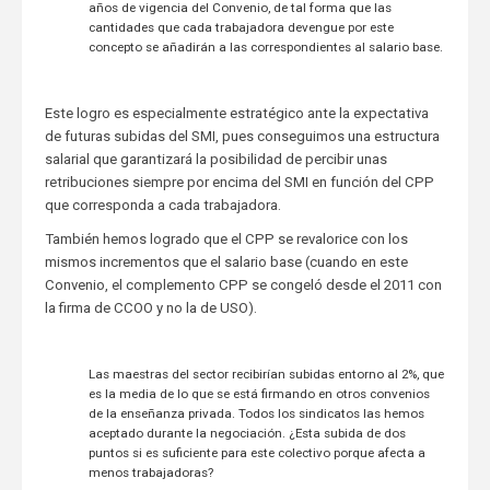
años de vigencia del Convenio, de tal forma que las
cantidades que cada trabajadora devengue por este
concepto se añadirán a las correspondientes al salario base.
Este logro es especialmente estratégico ante la expectativa
de futuras subidas del SMI, pues conseguimos una estructura
salarial que garantizará la posibilidad de percibir unas
retribuciones siempre por encima del SMI en función del CPP
que corresponda a cada trabajadora.
También hemos logrado que el CPP se revalorice con los
mismos incrementos que el salario base (cuando en este
Convenio, el complemento CPP se congeló desde el 2011 con
la firma de CCOO y no la de USO).
Las maestras del sector recibirían subidas entorno al 2%, que
es la media de lo que se está firmando en otros convenios
de la enseñanza privada. Todos los sindicatos las hemos
aceptado durante la negociación. ¿Esta subida de dos
puntos si es suficiente para este colectivo porque afecta a
menos trabajadoras?