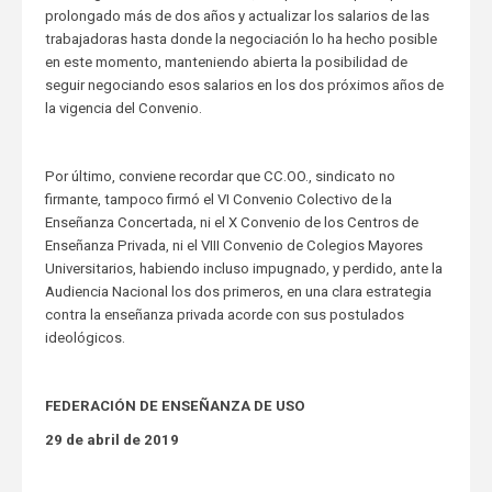
prolongado más de dos años y actualizar los salarios de las
trabajadoras hasta donde la negociación lo ha hecho posible
en este momento, manteniendo abierta la posibilidad de
seguir negociando esos salarios en los dos próximos años de
la vigencia del Convenio.
Por último, conviene recordar que CC.OO., sindicato no
firmante, tampoco firmó el VI Convenio Colectivo de la
Enseñanza Concertada, ni el X Convenio de los Centros de
Enseñanza Privada, ni el VIII Convenio de Colegios Mayores
Universitarios, habiendo incluso impugnado, y perdido, ante la
Audiencia Nacional los dos primeros, en una clara estrategia
contra la enseñanza privada acorde con sus postulados
ideológicos.
FEDERACIÓN DE ENSEÑANZA DE USO
29 de abril de 2019