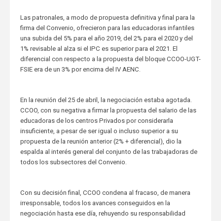
Las patronales, a modo de propuesta definitiva y final para la
firma del Convenio, ofrecieron para las educadoras infantiles
una subida del 5% para el año 2019, del 2% para el 2020 y del
1% revisable al alza si el IPC es superior para el 2021. El
diferencial con respecto a la propuesta del bloque CCOO-UGT-
FSIE era de un 3% por encima del IV AENC.
En la reunión del 25 de abril, la negociación estaba agotada.
CCOO, con su negativa a firmar la propuesta del salario de las
educadoras de los centros Privados por considerarla
insuficiente, a pesar de ser igual o incluso superior a su
propuesta de la reunión anterior (2% + diferencial), dio la
espalda al interés general del conjunto de las trabajadoras de
todos los subsectores del Convenio.
Con su decisión final, CCOO condena al fracaso, de manera
irresponsable, todos los avances conseguidos en la
negociación hasta ese día, rehuyendo su responsabilidad