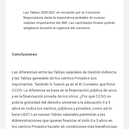
Las Tablas 2020-2021 se revisarán por la Comisión
Negociadora dada la expectativa probable de nuevas
subidas importantes del SMI. Las cantidades finales podrán
adaptarse durante la vigencia del convenio.
Conclusiones:
Las diferencias entre las Tablas salariales de Gestión Indirecta
y las Tablas generales de los centros Privados son
importantes. También lo fueron ya en el XI Convenio que firmó
CCOO. La diferencia se basa en la financiación pública de unos
y en la financiación privada de los otros. ¿Por qué CCOO no
pide la gratuidad del derecho universal a la educación 0 a 3
años en todos los centros, públicos y privados, como así lo
hace USO? Las nuevas Tablas salariales permitirán a las
Administraciones que quieran financiar el ciclo 0 a 3 años en
los centros Privados hacerlo en condiciones más beneficiosas