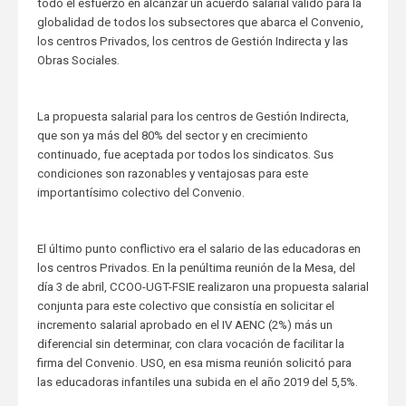
todo el esfuerzo en alcanzar un acuerdo salarial válido para la
globalidad de todos los subsectores que abarca el Convenio,
los centros Privados, los centros de Gestión Indirecta y las
Obras Sociales.
La propuesta salarial para los centros de Gestión Indirecta,
que son ya más del 80% del sector y en crecimiento
continuado, fue aceptada por todos los sindicatos. Sus
condiciones son razonables y ventajosas para este
importantísimo colectivo del Convenio.
El último punto conflictivo era el salario de las educadoras en
los centros Privados. En la penúltima reunión de la Mesa, del
día 3 de abril, CCOO-UGT-FSIE realizaron una propuesta salarial
conjunta para este colectivo que consistía en solicitar el
incremento salarial aprobado en el IV AENC (2%) más un
diferencial sin determinar, con clara vocación de facilitar la
firma del Convenio. USO, en esa misma reunión solicitó para
las educadoras infantiles una subida en el año 2019 del 5,5%.