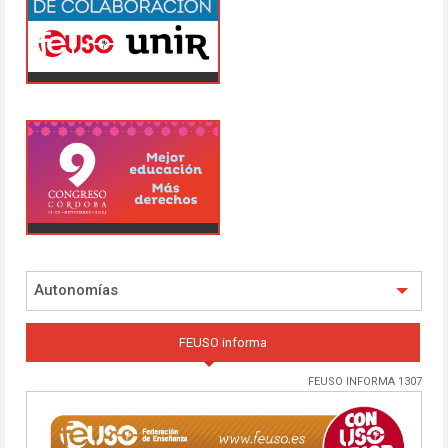
Autonomías
FEUSO informa
FEUSO INFORMA 1307