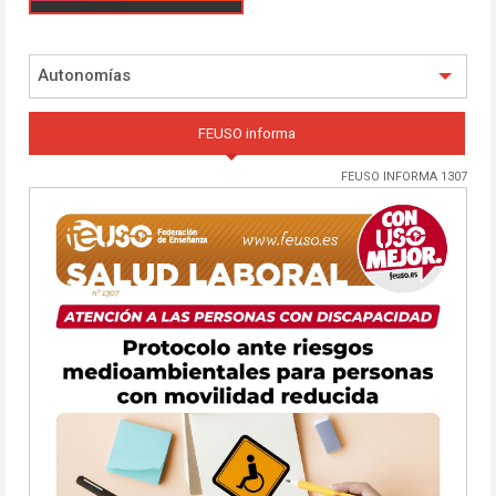
Autonomías
FEUSO informa
FEUSO INFORMA 1307