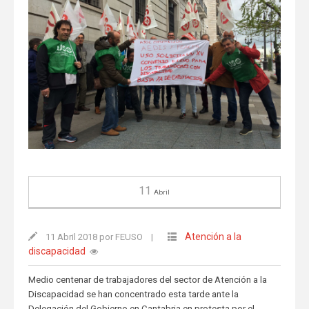
11
Abril
Atención a la
11 Abril 2018 por FEUSO
|
discapacidad
Medio centenar de trabajadores del sector de Atención a la
Discapacidad se han concentrado esta tarde ante la
Delegación del Gobierno en Cantabria en protesta por el