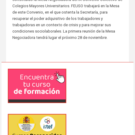
Colegios Mayores Universitarios. FEUSO trabajará en la Mesa
de este Convenio, en el que ostenta la Secretaría, para
recuperar el poder adquisitivo de los trabajadores y
trabajadoras en un contexto de crisis y para mejorar sus
condiciones sociolaborales. La primera reunión de la Mesa
Negociadora tendrá lugar el próximo 28 de noviembre.