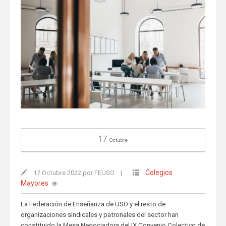
17
Octubre
Colegios
17 Octubre 2022 por FEUSO
|
Mayores
La Federación de Enseñanza de USO y el resto de
organizaciones sindicales y patronales del sector han
constituido la Mesa Negociadora del IX Convenio Colectivo de