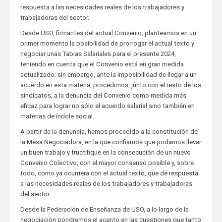
respuesta a las necesidades reales de los trabajadores y
trabajadoras del sector.
Desde USO, firmantes del actual Convenio, planteamos en un
primer momento la posibilidad de prorrogar el actual texto y
negociar unas Tablas Salariales para el presente 2024,
teniendo en cuenta que el Convenio está en gran medida
actualizado; sin embargo, ante la imposibilidad de llegar a un
acuerdo en esta materia, procedimos, junto con el resto de los
sindicatos, a la denuncia del Convenio como medida más
eficaz para lograr no sólo el acuerdo salarial sino también en
materias de índole social.
A partir de la denuncia, hemos procedido a la constitución de
la Mesa Negociadora, en la que confiamos que podamos llevar
un buen trabajo y fructifique en la consecución de un nuevo
Convenio Colectivo, con el mayor consenso posible y, sobre
todo, como ya ocurriera con el actual texto, que dé respuesta
a las necesidades reales de los trabajadores y trabajadoras
del sector.
Desde la Federación de Enseñanza de USO, a lo largo de la
negociación pondremos el acento en las cuestiones que tanto