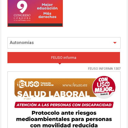
Autonomías
FEUSO informa
FEUSO INFORMA 1307