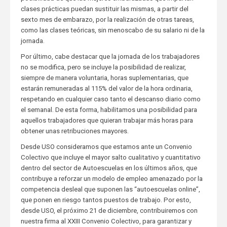
clases prácticas puedan sustituir las mismas, a partir del
sexto mes de embarazo, por la realización de otras tareas,
como las clases teóricas, sin menoscabo de su salario ni de la
jornada.
Por último, cabe destacar que la jornada de los trabajadores
no se modifica, pero se incluye la posibilidad de realizar,
siempre de manera voluntaria, horas suplementarias, que
estarán remuneradas al 115% del valor de la hora ordinaria,
respetando en cualquier caso tanto el descanso diario como
el semanal. De esta forma, habilitamos una posibilidad para
aquellos trabajadores que quieran trabajar más horas para
obtener unas retribuciones mayores.
Desde USO consideramos que estamos ante un Convenio
Colectivo que incluye el mayor salto cualitativo y cuantitativo
dentro del sector de Autoescuelas en los últimos años, que
contribuye a reforzar un modelo de empleo amenazado por la
competencia desleal que suponen las “autoescuelas online”,
que ponen en riesgo tantos puestos de trabajo. Por esto,
desde USO, el próximo 21 de diciembre, contribuiremos con
nuestra firma al XXIII Convenio Colectivo, para garantizar y