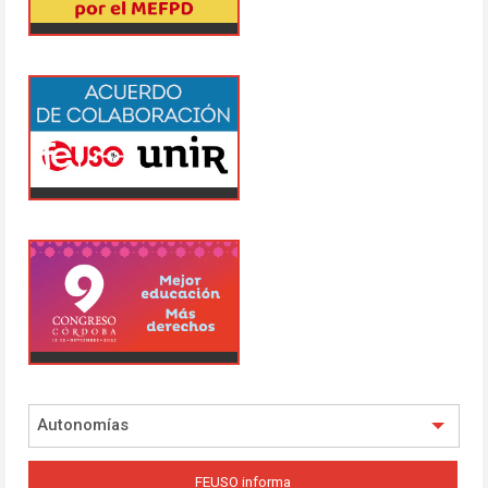
Autonomías
FEUSO informa