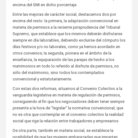
encima del SMI en dicho porcentaje.
Entre las mejoras de carácter social, destacamos dos por
encima del resto: la primera, la adaptación convencional en
materia de permisos a la reciente jurisprudencia del Tribunal
Supremo, que establece que los mismos deberán disfrutarse
siempre en día laborables, debiendo excluirse del cómputo los
días festivos y/o no laborales, como ya hemos acordado en
otros convenios; la segunda, pionera en el ámbito de la
enseñanza, la equiparación de las parejas de hecho a los
matrimonios en todo lo referido al disfrute de permisos, no
sólo del matrimonio, sino todos los contemplados
convencional y estatutariamente.
Con estas dos reformas, situamos al Convenio Colectivo a la
vanguardia legislativa en materia de regulación de permisos,
consiguiendo el fin que los negociadores deben tener siempre
presente a la hora de “legislar” la normativa convencional, que
no es otra que contemplar en el convenio colectivo la realidad
social que rige la relación entre trabajadores y empresarios.
De otra parte, también en materia social, se establece la
posibilidad de que las mujeres embarazadas que impartan