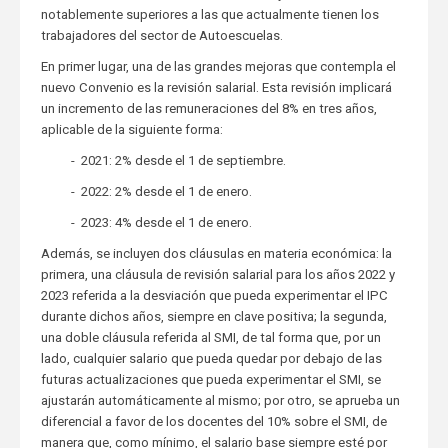
notablemente superiores a las que actualmente tienen los
trabajadores del sector de Autoescuelas.
En primer lugar, una de las grandes mejoras que contempla el
nuevo Convenio es la revisión salarial. Esta revisión implicará
un incremento de las remuneraciones del 8% en tres años,
aplicable de la siguiente forma:
- 2021: 2% desde el 1 de septiembre.
- 2022: 2% desde el 1 de enero.
- 2023: 4% desde el 1 de enero.
Además, se incluyen dos cláusulas en materia económica: la
primera, una cláusula de revisión salarial para los años 2022 y
2023 referida a la desviación que pueda experimentar el IPC
durante dichos años, siempre en clave positiva; la segunda,
una doble cláusula referida al SMI, de tal forma que, por un
lado, cualquier salario que pueda quedar por debajo de las
futuras actualizaciones que pueda experimentar el SMI, se
ajustarán automáticamente al mismo; por otro, se aprueba un
diferencial a favor de los docentes del 10% sobre el SMI, de
manera que, como mínimo, el salario base siempre esté por