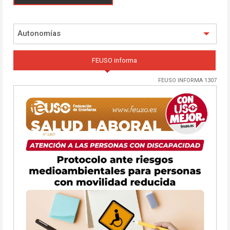
Autonomías
FEUSO informa
FEUSO INFORMA 1307