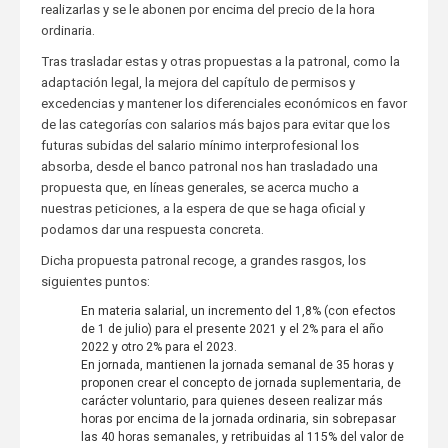
realizarlas y se le abonen por encima del precio de la hora
ordinaria.
Tras trasladar estas y otras propuestas a la patronal, como la
adaptación legal, la mejora del capítulo de permisos y
excedencias y mantener los diferenciales económicos en favor
de las categorías con salarios más bajos para evitar que los
futuras subidas del salario mínimo interprofesional los
absorba, desde el banco patronal nos han trasladado una
propuesta que, en líneas generales, se acerca mucho a
nuestras peticiones, a la espera de que se haga oficial y
podamos dar una respuesta concreta.
Dicha propuesta patronal recoge, a grandes rasgos, los
siguientes puntos:
En materia salarial, un incremento del 1,8% (con efectos
de 1 de julio) para el presente 2021 y el 2% para el año
2022 y otro 2% para el 2023.
En jornada, mantienen la jornada semanal de 35 horas y
proponen crear el concepto de jornada suplementaria, de
carácter voluntario, para quienes deseen realizar más
horas por encima de la jornada ordinaria, sin sobrepasar
las 40 horas semanales, y retribuidas al 115% del valor de