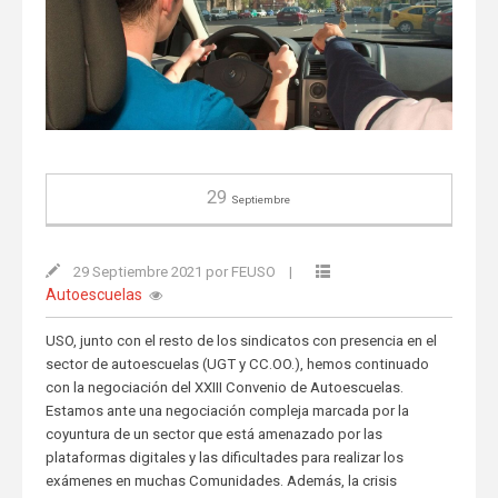
29
Septiembre
29 Septiembre 2021 por FEUSO
|
Autoescuelas
USO, junto con el resto de los sindicatos con presencia en el
sector de autoescuelas (UGT y CC.OO.), hemos continuado
con la negociación del XXIII Convenio de Autoescuelas.
Estamos ante una negociación compleja marcada por la
coyuntura de un sector que está amenazado por las
plataformas digitales y las dificultades para realizar los
exámenes en muchas Comunidades. Además, la crisis