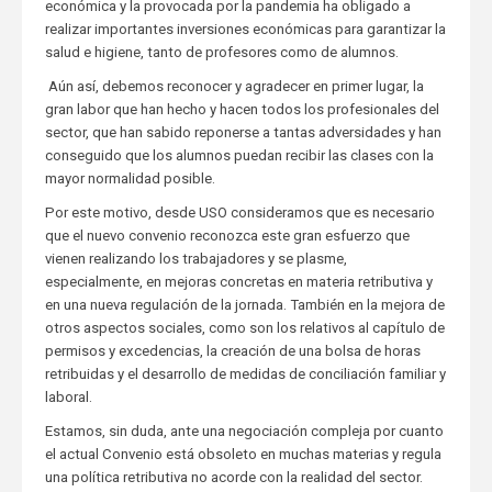
económica y la provocada por la pandemia ha obligado a
realizar importantes inversiones económicas para garantizar la
salud e higiene, tanto de profesores como de alumnos.
Aún así, debemos reconocer y agradecer en primer lugar, la
gran labor que han hecho y hacen todos los profesionales del
sector, que han sabido reponerse a tantas adversidades y han
conseguido que los alumnos puedan recibir las clases con la
mayor normalidad posible.
Por este motivo, desde USO consideramos que es necesario
que el nuevo convenio reconozca este gran esfuerzo que
vienen realizando los trabajadores y se plasme,
especialmente, en mejoras concretas en materia retributiva y
en una nueva regulación de la jornada. También en la mejora de
otros aspectos sociales, como son los relativos al capítulo de
permisos y excedencias, la creación de una bolsa de horas
retribuidas y el desarrollo de medidas de conciliación familiar y
laboral.
Estamos, sin duda, ante una negociación compleja por cuanto
el actual Convenio está obsoleto en muchas materias y regula
una política retributiva no acorde con la realidad del sector.