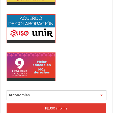
Autonomías
FEUSO informa