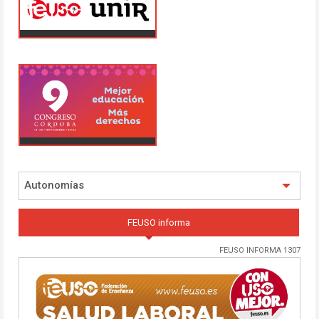
Autonomías
FEUSO informa
FEUSO INFORMA 1307