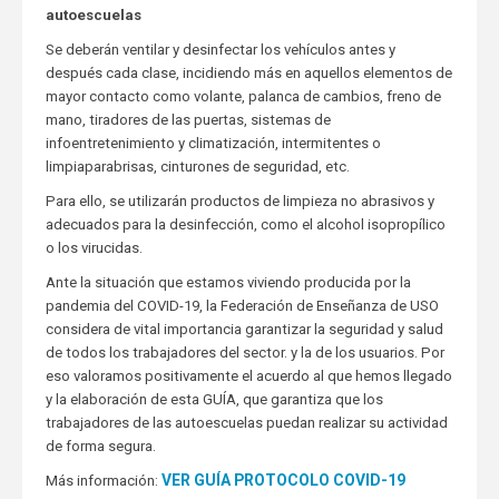
autoescuelas
Se deberán ventilar y desinfectar los vehículos antes y
después cada clase, incidiendo más en aquellos elementos de
mayor contacto como volante, palanca de cambios, freno de
mano, tiradores de las puertas, sistemas de
infoentretenimiento y climatización, intermitentes o
limpiaparabrisas, cinturones de seguridad, etc.
Para ello, se utilizarán productos de limpieza no abrasivos y
adecuados para la desinfección, como el alcohol isopropílico
o los virucidas.
Ante la situación que estamos viviendo producida por la
pandemia del COVID-19, la Federación de Enseñanza de USO
considera de vital importancia garantizar la seguridad y salud
de todos los trabajadores del sector. y la de los usuarios. Por
eso valoramos positivamente el acuerdo al que hemos llegado
y la elaboración de esta GUÍA, que garantiza que los
trabajadores de las autoescuelas puedan realizar su actividad
de forma segura.
VER GUÍA PROTOCOLO COVID-19
Más información: