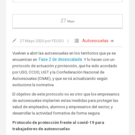
27
Mayo
Autoescuelas
27 Mayo 2020 por FEUSO
|
Vuelven a abrir las autoescuelas en los territorios que ya se
Fase 2 de desescalada
encuentran en
. Y lo hacen con un
protocolo de actuación y protección, que ha sido acordado
por USO, CCOO, UGT y la Confederación Nacional de
Autoescuelas (CNAE), y que se irá actualizando según
evolucione la normativa.
El objetivo de este protocolo no es otro que los empresarios
de autoescuelas implanten estas medidas para proteger las
salud de empleados, alumnos y empresarios del sector, y
desarrollar la actividad formativa de forma segura.
Protocolo de protección frente al covid-19 para
trabajadores de autoescuelas