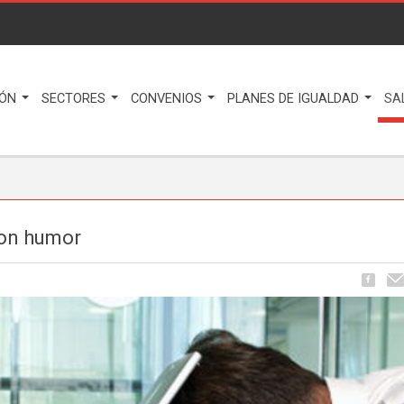
IÓN
SECTORES
CONVENIOS
PLANES DE IGUALDAD
SA
con humor