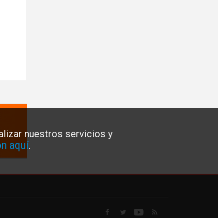
lizar nuestros servicios y
n aquí
.