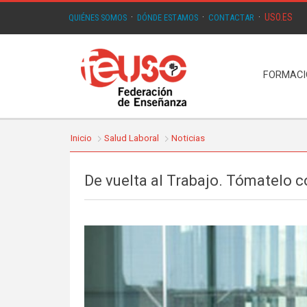
USO.ES
QUIÉNES SOMOS
·
DÓNDE ESTAMOS
·
CONTACTAR
·
FORMAC
Inicio
Salud Laboral
Noticias
De vuelta al Trabajo. Tómatelo 