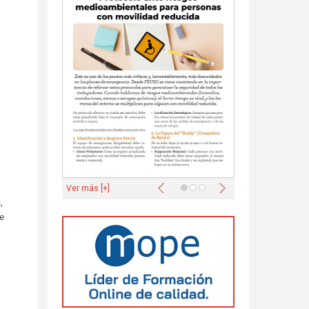
Anterior
Siguiente
Ver más [+]
,
de