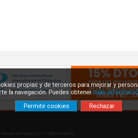
okies propias y de terceros para mejorar y persona
más informació
arte la navegación. Puedes obtener
Permitir cookies
Rechazar
 Príncipe de Vergara, 13 · 7º 28001 MADRID