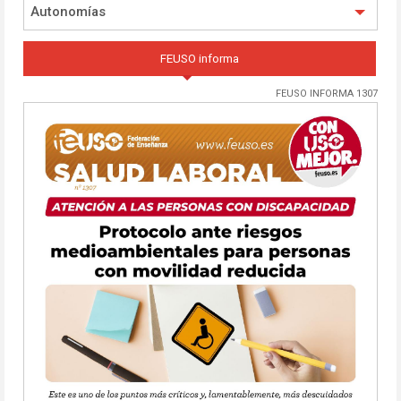
Autonomías
FEUSO informa
FEUSO INFORMA 1307