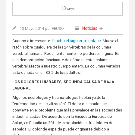
13
Mayo
Noticias
13 Mayo 2014 por FEUSO
|
Pincha el siguiente enlace.
Curioso e interesante:
Mueve el
ratón sobre cualquiera de las 24 vértebras de la columna
vertebral humana. Rodar lentamente, no perderse ninguna. Es
una demostración fascinante de cómo nuestra columna
vertebral afecta a nuestro cuerpo entero. La columna vertebral
está dañada en un 80 % de los adultos.
LOS DOLORES LUMBARES, SEGUNDA CAUSA DE BAJA
LABORAL
Algunos neurólogos y traumatólogos hablan ya de la
"enfermedad de la civilización". El dolor de espalda se
convierte en el problema que más prevalece en las sociedades
industrializadas. De acuerdo con la Encuesta Europea de
Salud, en España un 20% de la población sufre dolores de
espalda. El dolor de espalda puede originarse debido a