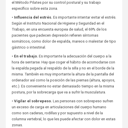
el Método Pilates por su control postural y su trabajo
específico sobre esta zona.
•
Influencia del estrés.
Es importante intentar evitar el estrés.
Según el Instituto Nacional de Higiene y Seguridad en el
Trabajo, en una encuesta europea de salud, el 69% de los
pacientes que padecen depresión refieren síntomas
somáticos, como dolor de espalda, mareos o malestar de tipo
gástrico o intestinal.
•
En el trabajo.
Es importante la adecuación del cuerpo a la
hora de sentarse. Hay que coger el hábito de acomodarse con
la espalda pegada al respaldo de la silla y no en el borde de la
misma. También es muy importante la altura de la pantalla del
ordenador así como la posición de las piernas (altura, apoyos,
etc.). Es conveniente no estar demasiado tiempo en la misma
postura, por la sobrecarga que va a sufrir la musculatura.
•
Vigilar el sobrepeso.
Las personas con sobrepeso sufren
un exceso de carga en articulaciones del cuerpo humano
como son caderas, rodillas y por supuesto a nivel de la
columna vertebral, lo que les puede afectar con dolor en estas
zonas.