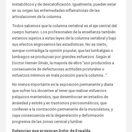
metabólicos y de descalcificación. Igualmente, pueden estar
en su origen las enfermedades inflamatorias de las
articulaciones de la columna.
Todos sabemos que la columna vertebral es el eje central del
cuerpo humano. Los profesionales de la enseñanza también
estamos sujetos a estas leyes de la columna vertebral y bajo
sus efectos engrosamos las estadísticas. No es cierto,
aunque contradiga la opinión popular, que las lumbalgias o
lumbagos se produzcan por grandes esfuerzos. Según el
Doctor Hernán Silván, la mayoría de ellos "son producidos a
consecuencia de defectuosas actitudes posturales o
esfuerzos mínimos en mala posición para la columna…".
No menos importante es la exposición permanente y diaria
que sufren los docentes al tener que realizar esfuerzos
psíquicos mantenidos, que desembocan en estados de
ansiedad y estrés y en trastornos psicosomáticos, que
conllevan a la contracción permanente de la musculatura, y
cuya consecuencia es la degeneración y deformación
progresiva de las zonas cervical y lumbar.
Dolencias que provocan Dolor de Espalda