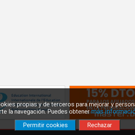
okies propias y de terceros para mejorar y persona
más informació
arte la navegación. Puedes obtener
Permitir cookies
Rechazar