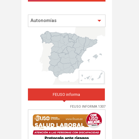
Autonomías
FEUSO informa
FEUSO INFORMA 1307