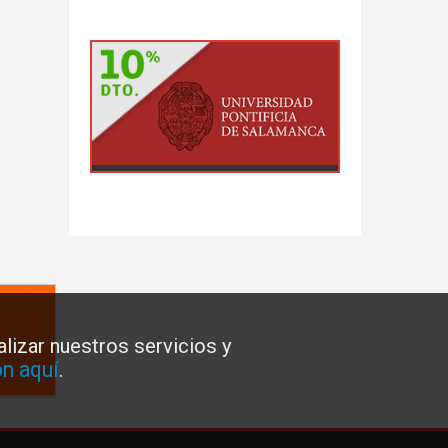
lizar nuestros servicios y
n aquí
.