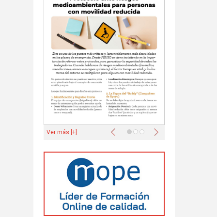
Anterior
Siguiente
Ver más [+]