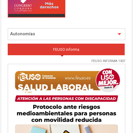
Autonomías
FEUSO informa
FEUSO INFORMA 1307