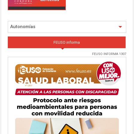
Autonomías
FEUSO informa
FEUSO INFORMA 1307