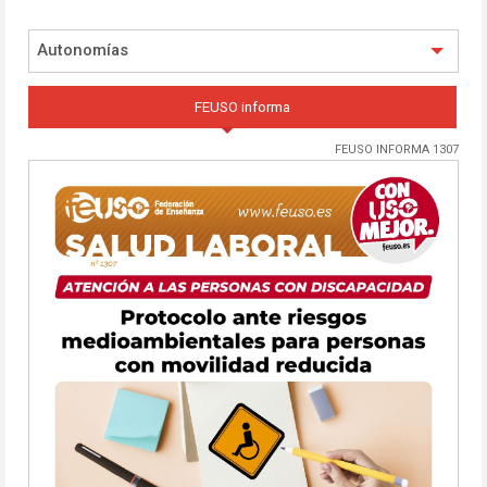
Autonomías
FEUSO informa
FEUSO INFORMA 1307