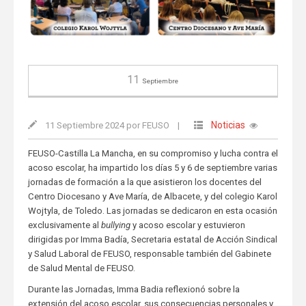
11
Septiembre
Noticias
11 Septiembre 2024 por FEUSO
|
FEUSO-Castilla La Mancha, en su compromiso y lucha contra el
acoso escolar, ha impartido los días 5 y 6 de septiembre varias
jornadas de formación a la que asistieron los docentes del
Centro Diocesano y Ave María, de Albacete, y del colegio Karol
Wojtyla, de Toledo. Las jornadas se dedicaron en esta ocasión
exclusivamente al
bullying
y acoso escolar y estuvieron
dirigidas por Imma Badía, Secretaria estatal de Acción Sindical
y Salud Laboral de FEUSO, responsable también del Gabinete
de Salud Mental de FEUSO.
Durante las Jornadas, Imma Badia reflexionó sobre la
extensión del acoso escolar, sus consecuencias personales y