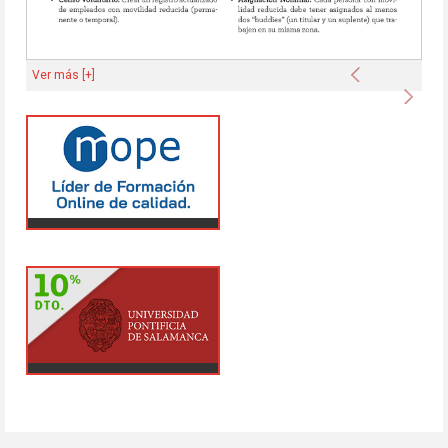
Anterior
Ver más [+]
Sigu