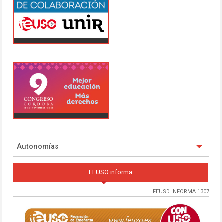
Autonomías
FEUSO informa
FEUSO INFORMA 1307