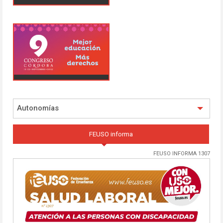
Autonomías
FEUSO informa
FEUSO INFORMA 1307