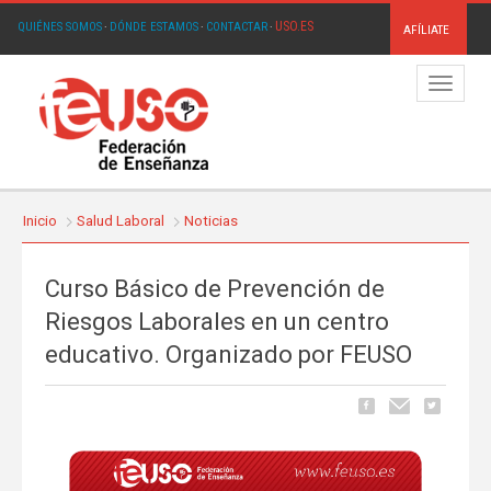
USO.ES
QUIÉNES SOMOS
·
DÓNDE ESTAMOS
·
CONTACTAR
·
AFÍLIATE
Menú
Inicio
Salud Laboral
Noticias
Curso Básico de Prevención de
Riesgos Laborales en un centro
educativo. Organizado por FEUSO