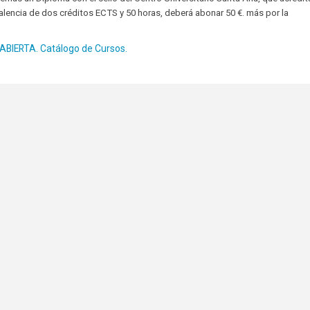
alencia de dos créditos ECTS y 50 horas, deberá abonar 50 €. más por la
BIERTA. Catálogo de Cursos.