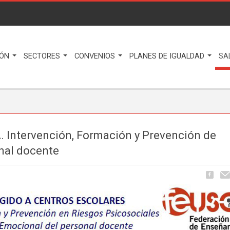
IÓN
SECTORES
CONVENIOS
PLANES DE IGUALDAD
SA
. Intervención, Formación y Prevención de
nal docente