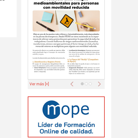
Anterior
Siguiente
Ver más [+]