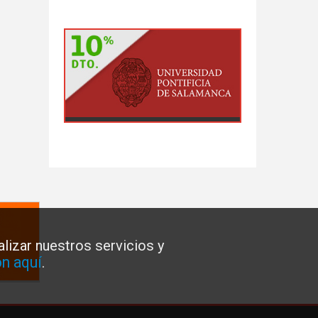
lizar nuestros servicios y
n aquí
.