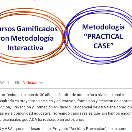
Noticias
USO
|
profesional de más de 30 año; su ámbito de actuación a nivel nacional e
consultoría en proyectos sociales y educativos, formación y creación de conte
rvención, Prevención y Formación en Riesgo Psicosocial de A&A tiene como ob
mas en la comunidad educativa, recreando casos reales que nos hemos encon
s presenciales que A&A ha realizado en estos años.
y A&A, que va a desarrollar el Proyecto “Acción y Prevención”, tiene como