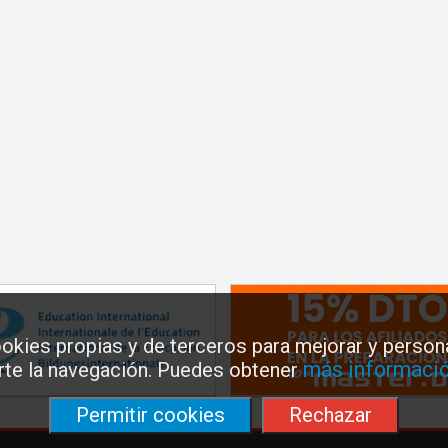
okies propias y de terceros para mejorar y persona
más informació
arte la navegación. Puedes obtener
Permitir cookies
Rechazar