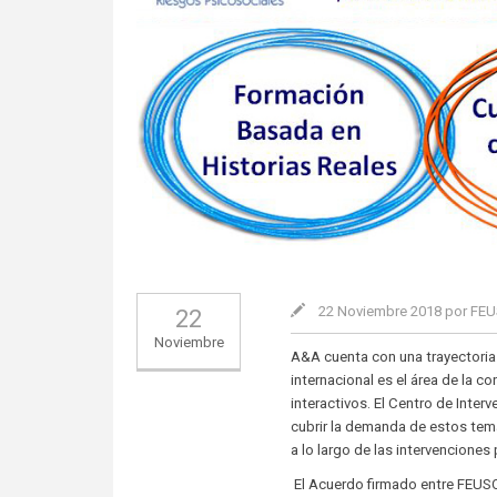
22 Noviembre 2018 por FE
22
Noviembre
A&A cuenta con una trayectoria 
internacional es el área de la 
interactivos. El Centro de Inte
cubrir la demanda de estos te
a lo largo de las intervencione
El Acuerdo firmado entre FEUSO 