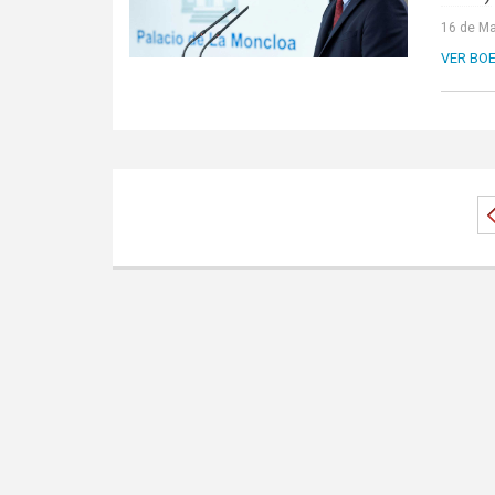
16 de Ma
VER BOE