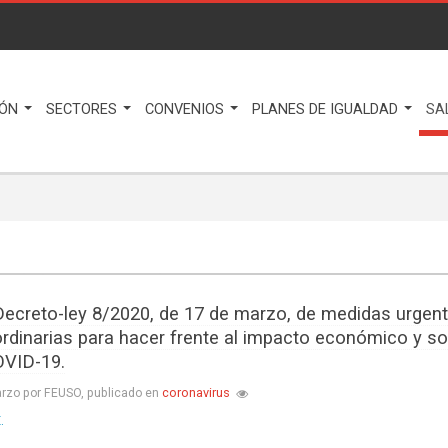
IÓN
SECTORES
CONVENIOS
PLANES DE IGUALDAD
SA
Decreto-ley 8/2020, de 17 de marzo, de medidas urgen
ordinarias para hacer frente al impacto económico y so
OVID-19.
coronavirus
rzo por FEUSO, publicado en
.