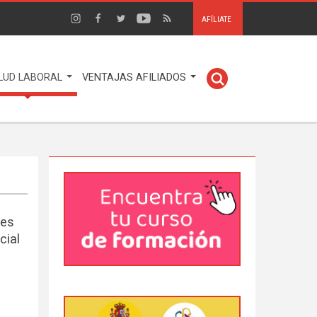
AFÍLIATE
LUD LABORAL
VENTAJAS AFILIADOS
tes
cial