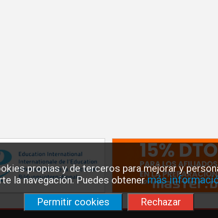
okies propias y de terceros para mejorar y persona
más informació
arte la navegación. Puedes obtener
Permitir cookies
Rechazar