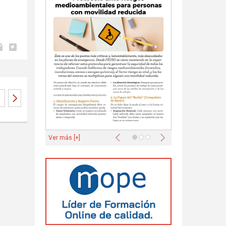
Anterior
Siguiente
Ver más [+]