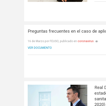
Preguntas frecuentes en el caso de apli
coronavirus
16 de Marzo por FEUSO, publicado en
VER DOCUMENTO
Real 
estado
sanit
2020)