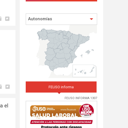
Autonomías
FEUSO informa
FEUSO INFORMA 1307
a el