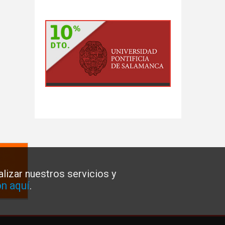
lizar nuestros servicios y
n aquí
.