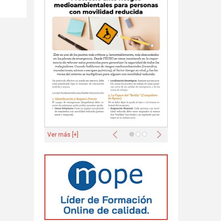
Anterior
Siguiente
Ver más [+]