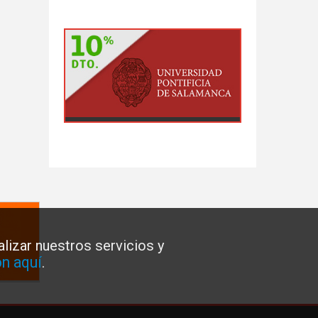
lizar nuestros servicios y
n aquí
.