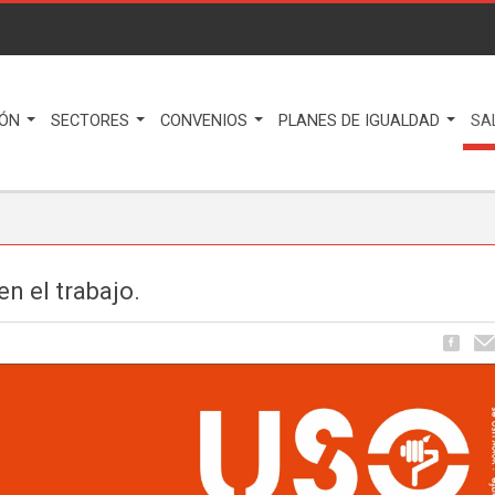
IÓN
SECTORES
CONVENIOS
PLANES DE IGUALDAD
SA
n el trabajo.