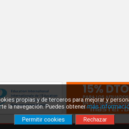
okies propias y de terceros para mejorar y persona
más informació
arte la navegación. Puedes obtener
Permitir cookies
Rechazar