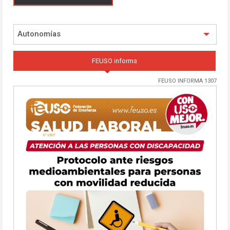
Autonomías
FEUSO informa
FEUSO INFORMA 1307