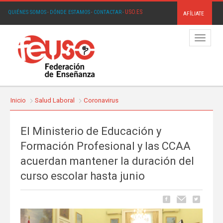
USO.ES
QUIÉNES SOMOS
·
DÓNDE ESTAMOS
·
CONTACTAR
·
AFÍLIATE
Menú
Inicio
Salud Laboral
Coronavirus
El Ministerio de Educación y
Formación Profesional y las CCAA
acuerdan mantener la duración del
curso escolar hasta junio