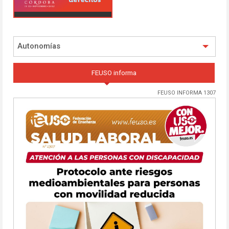
Autonomías
FEUSO informa
FEUSO INFORMA 1307