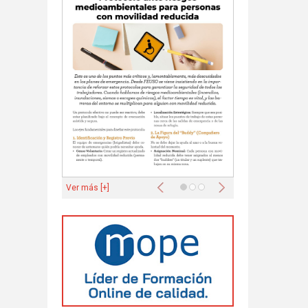
Anterior
Siguiente
Ver más [+]