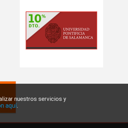
lizar nuestros servicios y
n aquí
.