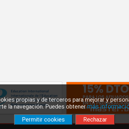
okies propias y de terceros para mejorar y persona
más informació
arte la navegación. Puedes obtener
Permitir cookies
Rechazar