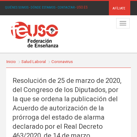
USO.ES
QUIÉNES SOMOS
·
DÓNDE ESTAMOS
·
CONTACTAR
·
AFÍLIATE
Menú
Inicio
Salud Laboral
Coronavirus
Resolución de 25 de marzo de 2020,
del Congreso de los Diputados, por
la que se ordena la publicación del
Acuerdo de autorización de la
prórroga del estado de alarma
declarado por el Real Decreto
463/2020, de 14 de marzo.