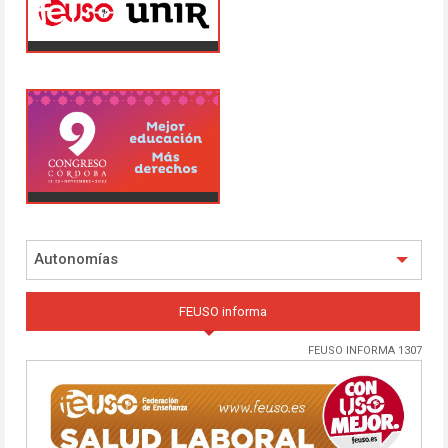
Autonomías
FEUSO informa
FEUSO INFORMA 1307