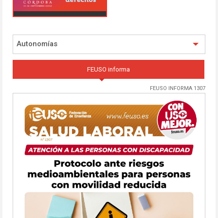
Autonomías
FEUSO informa
FEUSO INFORMA 1307