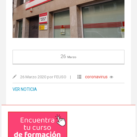
26
Marzo
coronavirus
26 Marzo 2020 por FEUSO
|
VER NOTICIA