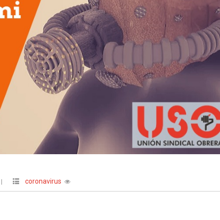
coronavirus
|