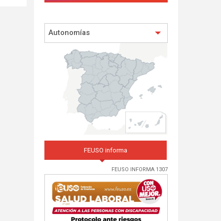
Autonomías
FEUSO informa
FEUSO INFORMA 1307