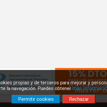
okies propias y de terceros para mejorar y persona
más informació
arte la navegación. Puedes obtener
Permitir cookies
Rechazar