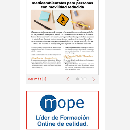
Anterior
Siguiente
Ver más [+]