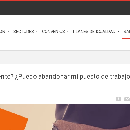
IÓN
SECTORES
CONVENIOS
PLANES DE IGUALDAD
SA
ente? ¿Puedo abandonar mi puesto de trabaj