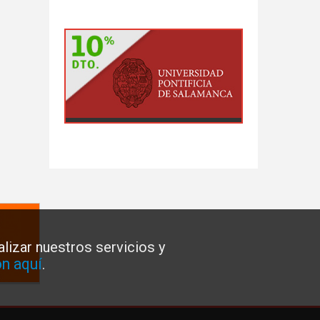
lizar nuestros servicios y
n aquí
.