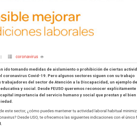
coronavirus
|
an ido tomando medidas de aislamiento o prohibición de ciertas activi
el coronavirus Covid-19. Pero algunos sectores siguen con su trabajo
os trabajadores del sector de Atención a la Discapacidad, un ejemplo d
a educativa y social. Desde FEUSO queremos reconocer explícitamente 
 capital importancia del servicio humano y social que prestan y el bien
ciedad.
 de este sector, ¿cómo puedes mantener tu actividad laboral habitual minimi
onavirus? Desde USO, te ofrecemos las siguientes indicaciones con el único f
d.