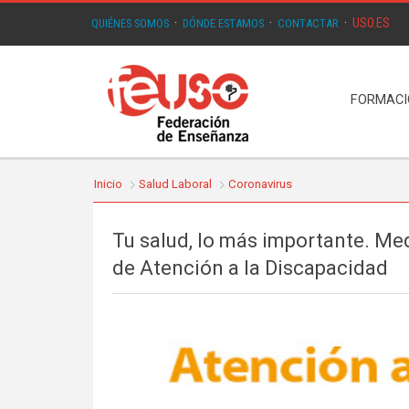
USO.ES
QUIÉNES SOMOS
·
DÓNDE ESTAMOS
·
CONTACTAR
·
FORMAC
Inicio
Salud Laboral
Coronavirus
Tu salud, lo más importante. Med
de Atención a la Discapacidad