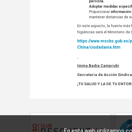
persona.
Adoptar medidas específi
Proporcionar
información
mantener distancias de seg
En este aspecto, la fuente más
higiénicas será el Ministerio de
https://www.mscbs.gob.es/p
China/ciudadania.htm
Imma Badia Camprubí
Secretaria de Acción Sindica
¡TU SALUD Y LA DE TU ENTO
En esta web utilizamos co