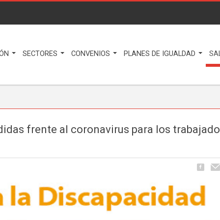
IÓN
SECTORES
CONVENIOS
PLANES DE IGUALDAD
SA
idas frente al coronavirus para los trabajad