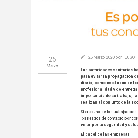
25 Marzo 2020 por FEUSO
25
Marzo
Las autoridades sanitarias h
para evitar la propagación d
diario, como es el caso de l
profesionalidad y de entreg
importancia de su trabajo, la
realizan al conjunto de la so
Si eres uno de los trabajadores
los riesgos de contagio por cor
velar por tu seguridad y salu
El papel de las empresas