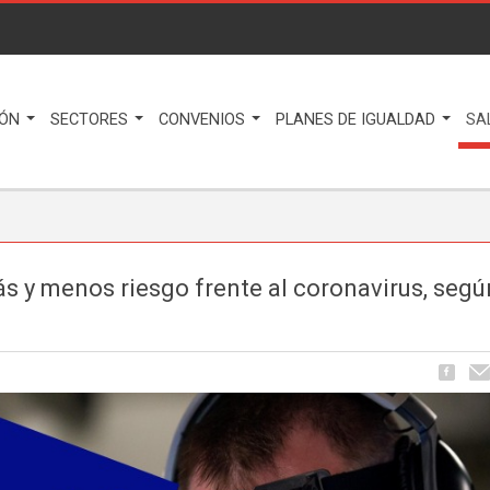
IÓN
SECTORES
CONVENIOS
PLANES DE IGUALDAD
SA
s y menos riesgo frente al coronavirus, segú