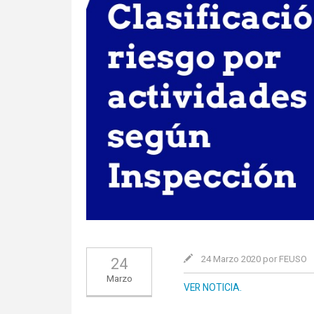
24 Marzo 2020 por FEUSO
24
Marzo
VER NOTICIA.