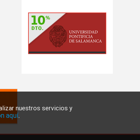
lizar nuestros servicios y
n aquí
.