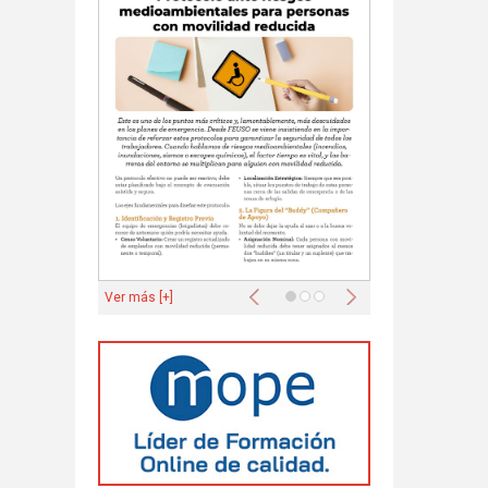
Anterior
Siguiente
Ver más [+]