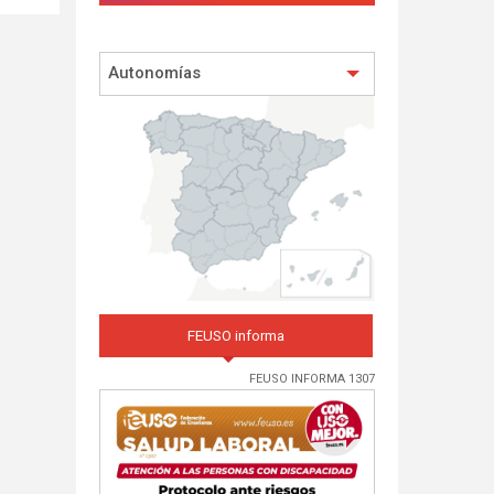
Autonomías
FEUSO informa
FEUSO INFORMA 1307