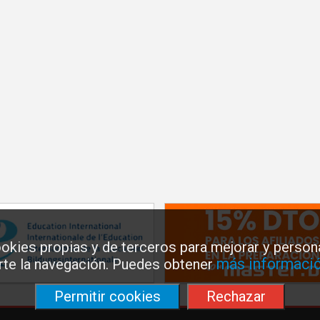
okies propias y de terceros para mejorar y persona
más informació
arte la navegación. Puedes obtener
Permitir cookies
Rechazar