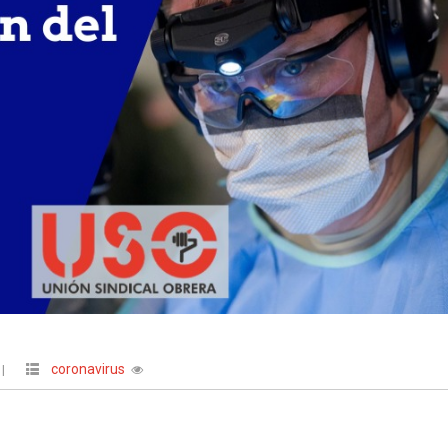
coronavirus
|