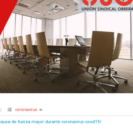
coronavirus
|
-causa-de-fuerza-mayor-durante-coronavirus-covid19/