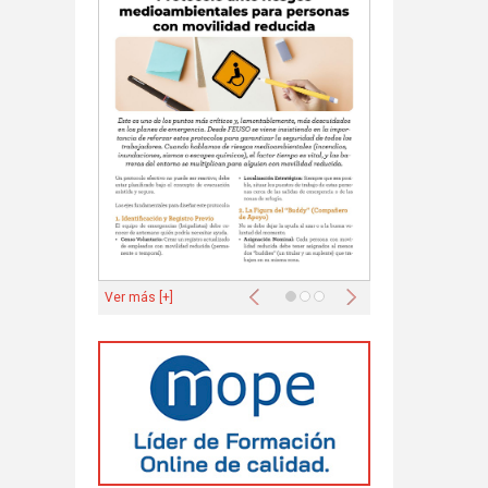
Anterior
Siguiente
Ver más [+]