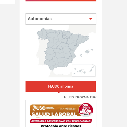
Autonomías
FEUSO informa
FEUSO INFORMA 1307