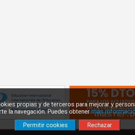
okies propias y de terceros para mejorar y persona
más informació
arte la navegación. Puedes obtener
Permitir cookies
Rechazar