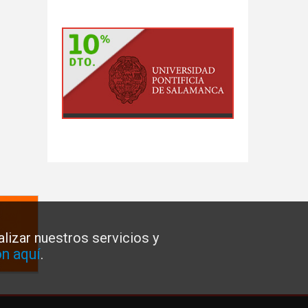
lizar nuestros servicios y
n aquí
.