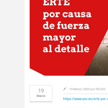
19 Marzo 2020 por FEUSO
19
Marzo
https://www.uso.es/erte-por